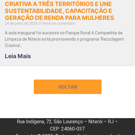
CRIATIVA A TRÊS TERRITÓRIOS E UNE
SUSTENTABILIDADE, CAPACITAÇÃO E
GERAÇÃO DE RENDA PARA MULHERES
24 de julho de 2026
Nenhum comentário
A aula inaugural foi sucesso no Parque Rural A Companhia de
Limpeza de Niterói está promovendo o programa ‘Reciclagem
Criativa’,
Leia Mais
VOLTAR
Rua Indígena, 72, São Lourenço – Niterói – RJ –
CEP: 24060-037