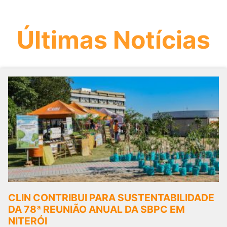
Últimas Notícias
CLIN CONTRIBUI PARA SUSTENTABILIDADE
DA 78ª REUNIÃO ANUAL DA SBPC EM
NITERÓI