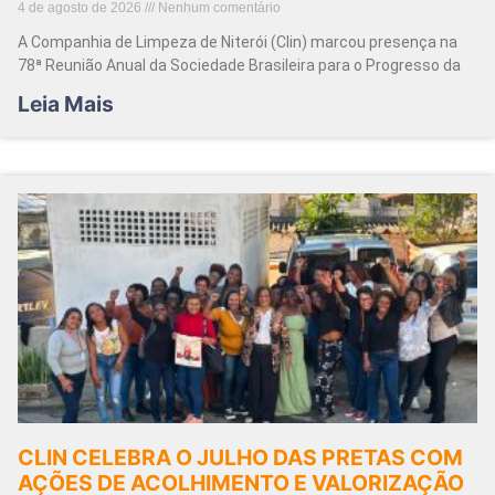
4 de agosto de 2026
Nenhum comentário
A Companhia de Limpeza de Niterói (Clin) marcou presença na
78ª Reunião Anual da Sociedade Brasileira para o Progresso da
Leia Mais
CLIN CELEBRA O JULHO DAS PRETAS COM
AÇÕES DE ACOLHIMENTO E VALORIZAÇÃO