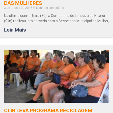
DAS MULHERES
3 de agosto de 2026
Nenhum comentário
Na última quinta-feira (30), a Companhia de Limpeza de Niterói
(Clin) realizou, em parceria com a Secretaria Municipal da Mulher,
Leia Mais
CLIN LEVA PROGRAMA RECICLAGEM