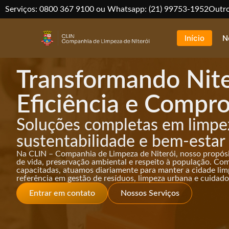
Serviços: 0800 367 9100 ou Whatsapp: (21) 99753-1952
Outro
Início
N
Transformando Nit
Eficiência e Compr
Soluções completas em limpe
sustentabilidade e bem-estar 
Na CLIN – Companhia de Limpeza de Niterói, nosso propósi
de vida, preservação ambiental e respeito à população. Co
capacitadas, atuamos diariamente para manter a cidade lim
referência em gestão de resíduos, limpeza urbana e cuidado
Entrar em contato
Nossos Serviços