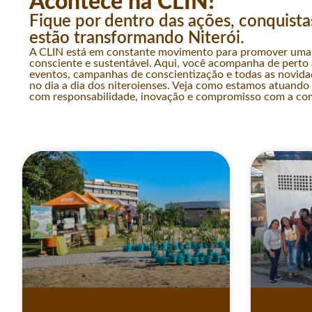
Acontece na CLIN!
Fique por dentro das ações, conquista
estão transformando Niterói.
A CLIN está em constante movimento para promover uma 
consciente e sustentável. Aqui, você acompanha de perto as
eventos, campanhas de conscientização e todas as novida
no dia a dia dos niteroienses. Veja como estamos atuand
com responsabilidade, inovação e compromisso com a co