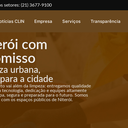
s setores: (21) 3677-9100
otícias CLIN
Empresa
Serviços
Transparência
erói com
omisso
za urbana,
para a cidade
to vai além da limpeza: entregamos qualidade
m tecnologia, dedicação e equipes altamente
pa, segura e preparada para o futuro. Somos
 com os espaços públicos de Niterói.