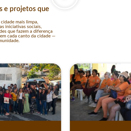
s e projetos que
cidade mais limpa,
 iniciativas sociais,
des que fazem a diferença
o em cada canto da cidade —
munidade.