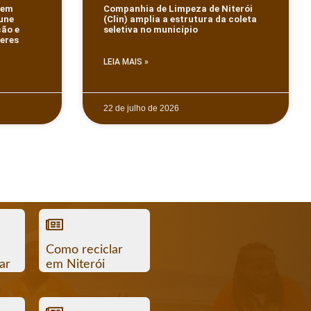
gem
Companhia de Limpeza de Niterói
 une
(Clin) amplia a estrutura da coleta
ção e
seletiva no município
eres
LEIA MAIS »
22 de julho de 2026
Como reciclar
ar
em Niterói